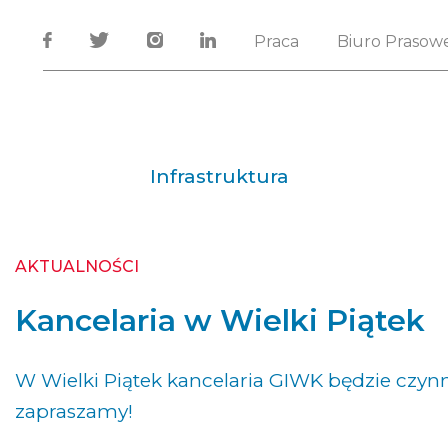
Praca
Biuro Prasow
Infrastruktura
AKTUALNOŚCI
Kancelaria w Wielki Piątek
W Wielki Piątek kancelaria GIWK będzie czynn
zapraszamy!