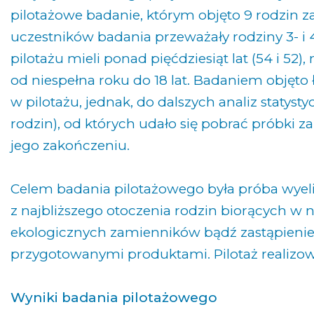
pilotażowe badanie, którym objęto 9 rodzin 
uczestników badania przeważały rodziny 3- i 4
pilotażu mieli ponad pięćdziesiąt lat (54 i 52),
od niespełna roku do 18 lat. Badaniem objęto 
w pilotażu, jednak, do dalszych analiz statyst
rodzin), od których udało się pobrać próbki z
jego zakończeniu.
Celem badania pilotażowego była próba wyel
z najbliższego otoczenia rodzin biorących w 
ekologicznych zamienników bądź zastąpienie
przygotowanymi produktami. Pilotaż realizowa
Wyniki badania pilotażowego