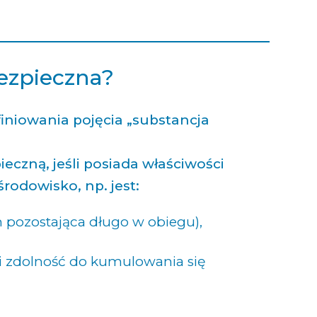
bezpieczna?
iniowania pojęcia „substancja
czną, jeśli posiada właściwości
rodowisko, np. jest:
m pozostająca długo w obiegu),
i zdolność do kumulowania się