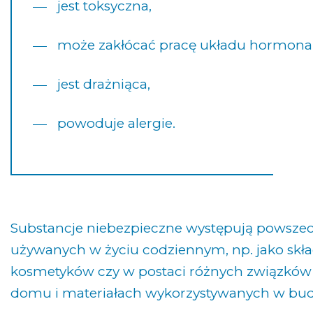
jest toksyczna,
może zakłócać pracę układu hormona
jest drażniąca,
powoduje alergie.
Substancje niebezpieczne występują powszech
używanych w życiu codziennym, np. jako skład
kosmetyków czy w postaci różnych związkó
domu i materiałach wykorzystywanych w bu