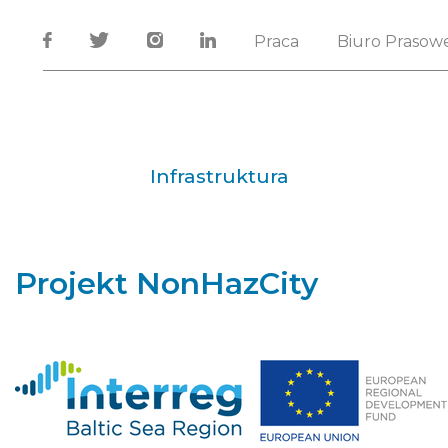
Praca
Biuro Prasow
Infrastruktura
Projekt NonHazCity