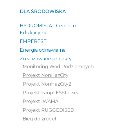
DLA ŚRODOWISKA
HYDROMISJA - Centrum
Edukacyjne
EMPEREST
Energia odnawialna
Zrealizowane projekty
Monitoring Wód Podziemnych
Projekt NonHazCity
Projekt NonHazCity2
Projekt FanpLESStic-sea
Projekt IWAMA
Projekt RUGGEDISED
Bieg do źródeł