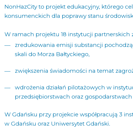
NonHazCity to projekt edukacyjny, którego c
konsumenckich dla poprawy stanu środowisk
W ramach projektu 18 instytucji partnerskich
zredukowania emisji substancji pochodzą
skali do Morza Bałtyckiego,
zwiększenia świadomości na temat zagro
wdrożenia działań pilotażowych w instytu
przedsiębiorstwach oraz gospodarstwac
W Gdańsku przy projekcie współpracują 3 insty
w Gdańsku oraz Uniwersytet Gdański.