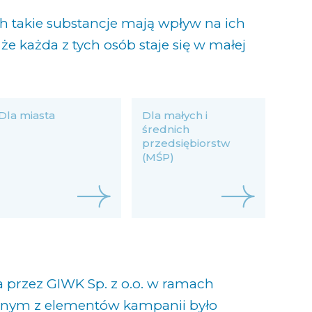
h takie substancje mają wpływ na ich
że każda z tych osób staje się w małej
Dla miasta
Dla małych i
średnich
przedsiębiorstw
(MŚP)
 przez GIWK Sp. z o.o. w ramach
dnym z elementów kampanii było