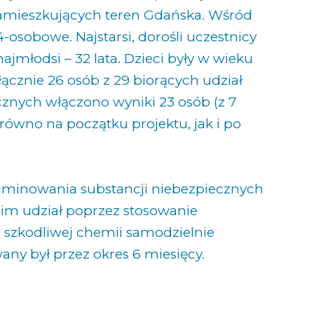
zamieszkujących teren Gdańska. Wśród
-osobowe. Najstarsi, dorośli uczestnicy
 najmłodsi – 32 lata. Dzieci były w wieku
łącznie 26 osób z 29 biorących udział
ycznych włączono wyniki 23 osób (z 7
arówno na początku projektu, jak i po
iminowania substancji niebezpiecznych
nim udział poprzez stosowanie
 szkodliwej chemii samodzielnie
ny był przez okres 6 miesięcy.