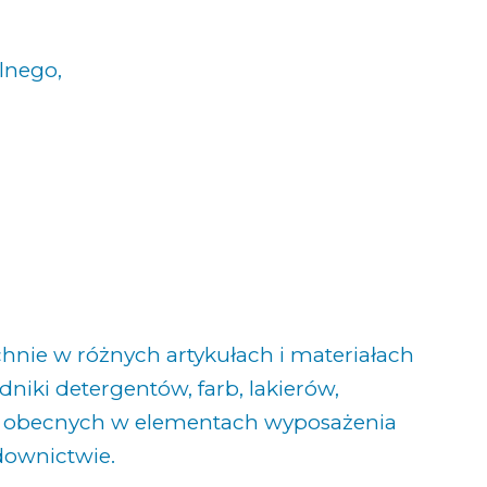
lnego,
nie w różnych artykułach i materiałach
niki detergentów, farb, lakierów,
w obecnych w elementach wyposażenia
downictwie.