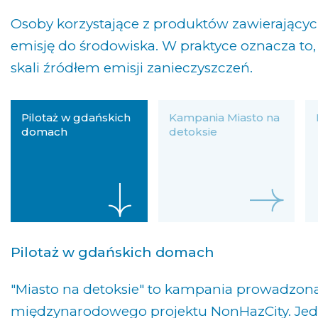
Osoby korzystające z produktów zawierającyc
emisję do środowiska. W praktyce oznacza to, 
skali źródłem emisji zanieczyszczeń.
Pilotaż w gdańskich
Kampania Miasto na
domach
detoksie
Pilotaż w gdańskich domach
"Miasto na detoksie" to kampania prowadzona
międzynarodowego projektu NonHazCity. Je