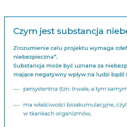
Czym jest substancja nie
Zrozumienie celu projektu wymaga zdef
niebezpieczna”.
Substancja może być uznana za niebezpie
mające negatywny wpływ na ludzi bądź ś
persystentna (tzn. trwała, a tym samy
ma właściwości bioakumulacyjne, czyl
w tkankach organizmów,