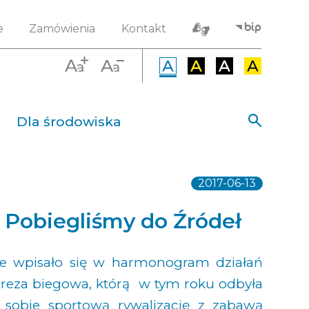
e
Zamówienia
Kontakt
Dla środowiska
2017-06-13
y Pobiegliśmy do Źródeł
ałe wpisało się w harmonogram działań
preza biegowa, którą w tym roku odbyła
 sobie sportową rywalizację z zabawą