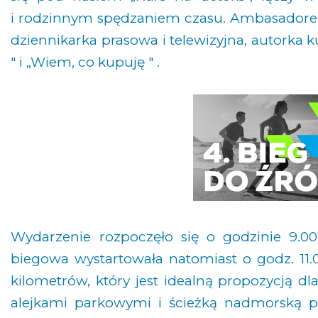
i rodzinnym spędzaniem czasu. Ambasadore
dziennikarka prasowa i telewizyjna, autorka
" i „Wiem, co kupuję " .
Wydarzenie rozpoczęło się o godzinie 9.00
biegowa wystartowała natomiast o godz. 11.
kilometrów, który jest idealną propozycją dl
alejkami parkowymi i ścieżką nadmorską 