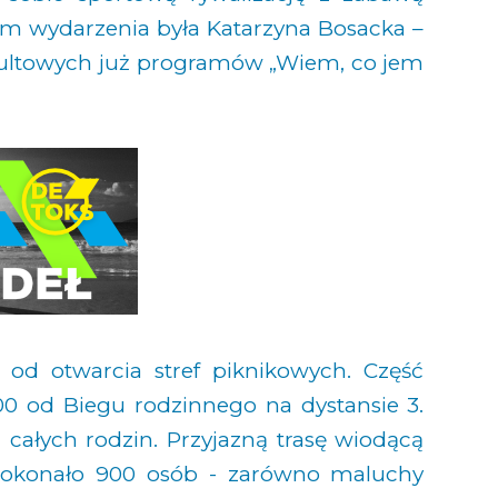
m wydarzenia była Katarzyna Bosacka –
 kultowych już programów „Wiem, co jem
 od otwarcia stref piknikowych. Część
00 od Biegu rodzinnego na dystansie 3.
a całych rodzin. Przyjazną trasę wiodącą
pokonało 900 osób - zarówno maluchy