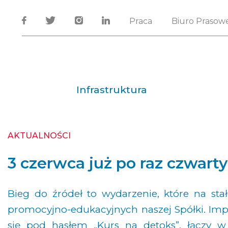
Praca
Biuro Prasow
Infrastruktura
AKTUALNOŚCI
3 czerwca już po raz czwart
Bieg do źródeł to wydarzenie, które na st
promocyjno-edukacyjnych naszej Spółki. Im
się pod hasłem „Kurs na detoks”, łączy w