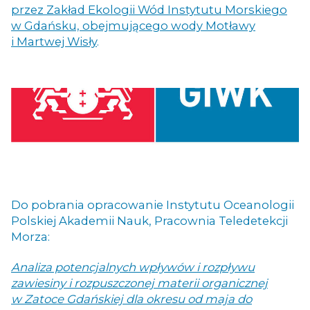
przez Zakład Ekologii Wód Instytutu Morskiego
w Gdańsku, obejmującego wody Motławy
i Martwej Wisły
.
Do pobrania opracowanie Instytutu Oceanologii
Polskiej Akademii Nauk, Pracownia Teledetekcji
Morza:
Analiza potencjalnych wpływów i rozpływu
zawiesiny i rozpuszczonej materii organicznej
w Zatoce Gdańskiej dla okresu od maja do