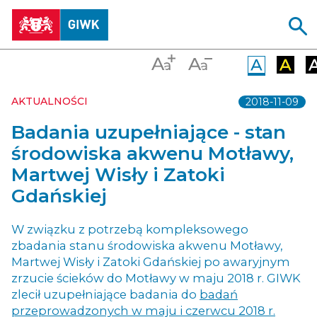
AKTUALNOŚCI
2018-11-09
Badania uzupełniające - stan
środowiska akwenu Motławy,
Martwej Wisły i Zatoki
Gdańskiej
W związku z potrzebą kompleksowego
zbadania stanu środowiska akwenu Motławy,
Martwej Wisły i Zatoki Gdańskiej po awaryjnym
zrzucie ścieków do Motławy w maju 2018 r. GIWK
zlecił uzupełniające badania do
badań
przeprowadzonych w maju i czerwcu 2018 r.