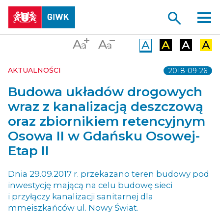
AKTUALNOŚCI
2018-09-26
Budowa układów drogowych
wraz z kanalizacją deszczową
oraz zbiornikiem retencyjnym
Osowa II w Gdańsku Osowej-
Etap II
Dnia 29.09.2017 r. przekazano teren budowy pod
inwestycję mającą na celu budowę sieci
i przyłączy kanalizacji sanitarnej dla
mmeiszkańców ul. Nowy Świat.