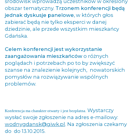
środowisk wprowadzą uczestników w określony
obszar tematyczny.
Trzonem konferencji będą
jednak dyskusje panelowe,
w których głos
zabierać będą nie tylko eksperci w danej
dziedzinie, ale przede wszystkim mieszkańcy
Gdańska.
Celem konferencji jest wykorzystanie
zaangażowania mieszkańców
o różnych
poglądach i potrzebach po to by zwiększyć
szanse na znalezienie kolejnych, nowatorskich
pomysłów na rozwiązywanie wspólnych
problemów.
Wystarczy
Konferencja ma charakter otwarty i jest bezpłatna.
wysłać swoje zgłoszenie na adres e-mailowy:
wodnygdansk@giwk.pl
. Na zgłoszenia czekamy
do do 13.10.2015.