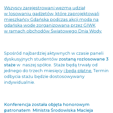
Wszyscy zarejestrowani wezmą udział
w losowaniu gadżetów, które zaprojektowali
mieszkańcy Gdańska podczas akcji moda na
gdańską wodę zorganizowaną przez GIWK
w ramach obchodów Światowego Dnia Wody.
Spośród najbardziej aktywnych w czasie paneli
dyskusyjnych studentów
zostaną rozlosowane 3
staże
w naszej spółce. Staże będą trwały od
jednego do trzech miesięcy
i będą płatne.
Termin
odbycia stażu będzie dostosowywany
indywidualnie.
Konferencja została objęta honorowym
patronatem Ministra Środowiska Macieja