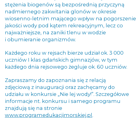
stężenia biogenów są bezpośrednią przyczyną
nadmiernego zakwitania glonów w okresie
wiosenno-letnim mającego wpływ na pogorszenie
jakości wody pod kątem rekreacyjnym, lecz co
najważniejsze, na zaniki tlenu w wodzie
i obumieranie organizmów.
Każdego roku w rejsach bierze udział ok. 3 000
uczniów I klas gdańskich gimnazjów, w tym
każdego dnia rejsowego żegluje ok. 60 uczniów.
Zapraszamy do zapoznania się z relacją
zdjęciową z inauguracji oraz zachęcamy do
udziału w konkursie „Nie lej wody!”. Szczegółowe
informacje nt. konkursu i samego programu
znajdują się na stronie
www.programedukacjimorskiej.pl
.