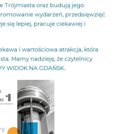
cze Trójmiasta oraz budują jego
 promowanie wydarzeń, przedsięwzięć
e się lepiej, pracuje ciekawiej i
ekawa i wartościowa atrakcja, która
sta. Mamy nadzieję, że czytelnicy
NOWY WIDOK NA GDAŃSK.