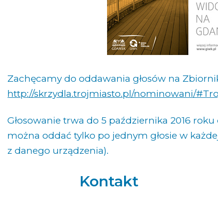
Zachęcamy do oddawania głosów na Zbiorni
http://skrzydla.trojmiasto.pl/nominowani/#Tro
Głosowanie trwa do 5 października 2016 roku 
można oddać tylko po jednym głosie w każdej
z danego urządzenia).
Kontakt