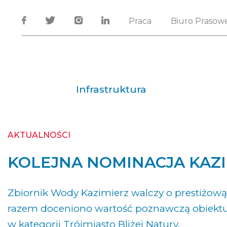
Praca
Biuro Prasow
Infrastruktura
AKTUALNOŚCI
KOLEJNA NOMINACJA KAZ
Zbiornik Wody Kazimierz walczy o prestiżową
razem doceniono wartość poznawczą obiektu
w kategorii Trójmiasto Bliżej Natury.