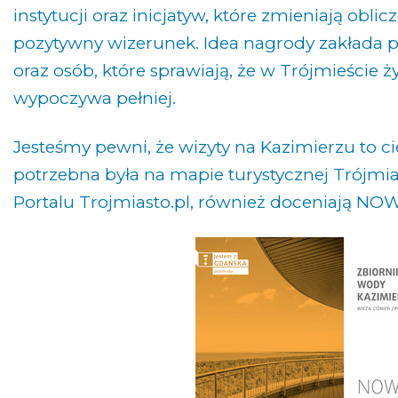
instytucji oraz inicjatyw, które zmieniają obli
pozytywny wizerunek. Idea nagrody zakłada
oraz osób, które sprawiają, że w Trójmieście żyj
wypoczywa pełniej.
Jesteśmy pewni, że wizyty na Kazimierzu to ci
potrzebna była na mapie turystycznej Trójmia
Portalu Trojmiasto.pl, również doceniają 