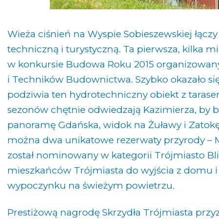
Wieża ciśnień na Wyspie Sobieszewskiej łączy
techniczną i turystyczną. Ta pierwsza, kilka 
w konkursie Budowa Roku 2015 organizowany
i Techników Budownictwa. Szybko okazało się
podziwia ten hydrotechniczny obiekt z tar
sezonów chętnie odwiedzają Kazimierza, by by
panoramę Gdańska, widok na Żuławy i Zatokę
można dwa unikatowe rezerwaty przyrody – Me
został nominowany w kategorii Trójmiasto Bliż
mieszkańców Trójmiasta do wyjścia z domu 
wypoczynku na świeżym powietrzu.
Prestiżową nagrodę Skrzydła Trójmiasta przyzn