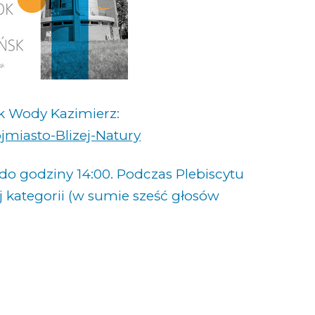
k Wody Kazimierz:
jmiasto-Blizej-Natury
do godziny 14:00. Podczas Plebiscytu
 kategorii (w sumie sześć głosów