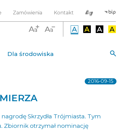
e
Zamówienia
Kontakt
Dla środowiska
2016-09-15
IMIERZA
 nagrodę Skrzydła Trójmiasta. Tym
. Zbiornik otrzymał nominację