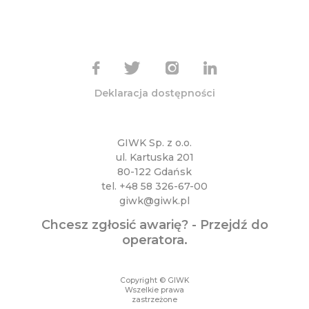
Deklaracja dostępności
GIWK Sp. z o.o.
ul. Kartuska 201
80-122 Gdańsk
tel.
+48 58 326-67-00
giwk@giwk.pl
Chcesz zgłosić awarię? -
Przejdź do
operatora
.
Copyright © GIWK
Wszelkie prawa
zastrzeżone