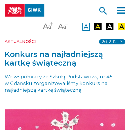
AKTUALNOŚCI
2012-12-17
Konkurs na najładniejszą
kartkę świąteczną
We współpracy ze Szkołą Podstawową nr 45
w Gdańsku zorganizowaliśmy konkurs na
najładniejszą kartkę świąteczną.