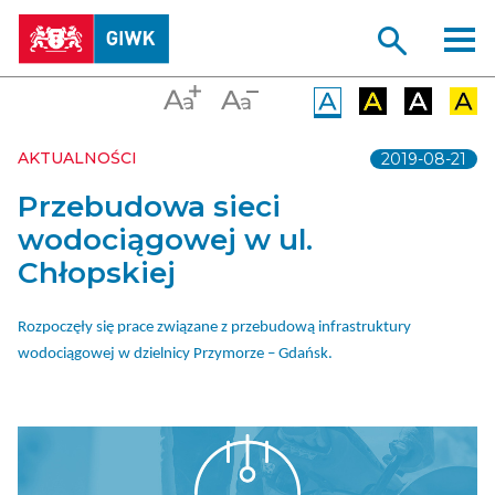
AKTUALNOŚCI
2019-08-21
Przebudowa sieci
wodociągowej w ul.
Chłopskiej
Rozpoczęły się prace związane z przebudową infrastruktury
wodociągowej w dzielnicy Przymorze – Gdańsk.