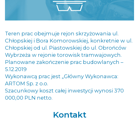
Teren prac obejmuje rejon skrzyżowania ul.
Chłopskiej i Bora Komorowskiej, konkretnie w ul.
Chłopskiej od ul. Piastowskiej do ul. Obrońców
Wybrzeża w rejonie torowisk tramwajowych.
Planowane zakończenie prac budowlanych –
5.12.2019
Wykonawcą prac jest „Główny Wykonawca:
ARTOM Sp. z o.o.
Szacunkowy koszt całej inwestycji wynosi 370
000,00 PLN netto.
Kontakt