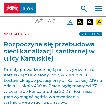
AKTUALNOŚCI
2012-09-26
Rozpoczyna się przebudowa
sieci kanalizacji sanitarnej w
ulicy Kartuskiej
Roboty prowadzone będą od skrzyżowania ul.
Kartuskiej z ul. Zielony Stok, w kierunku ul.
Łostowickiej, do posesji przy ul. Kartuskiej 239 na
odcinku około 400 m. Prace będą trwały od 27
września do końca grudnia 2012 r. Realizacja
prac wymagać będzie wprowadzenia
wahadłowego ruchu pojazdów.