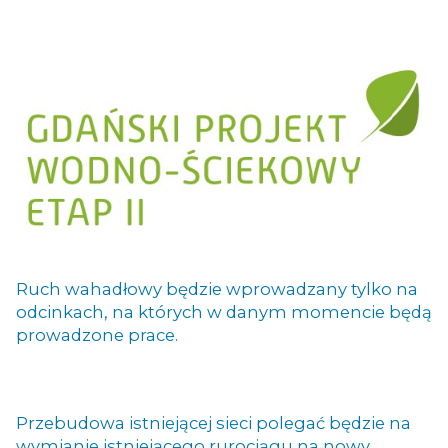
Ruch wahadłowy będzie wprowadzany tylko na
odcinkach, na których w danym momencie będą
prowadzone prace.
Przebudowa istniejącej sieci polegać będzie na
wymianie istniejącego rurociągu na nowy