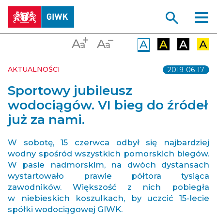
AKTUALNOŚCI
2019-06-17
Sportowy jubileusz
wodociągów. VI bieg do źródeł
już za nami.
W sobotę, 15 czerwca odbył się najbardziej
wodny spośród wszystkich pomorskich biegów.
W pasie nadmorskim, na dwóch dystansach
wystartowało prawie półtora tysiąca
zawodników. Większość z nich pobiegła
w niebieskich koszulkach, by uczcić 15-lecie
spółki wodociągowej GIWK.