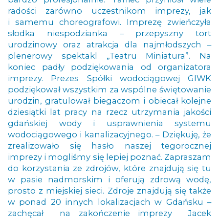
radości zarówno uczestnikom imprezy, jak
i samemu choreografowi. Imprezę zwieńczyła
słodka niespodzianka – przepyszny tort
urodzinowy oraz atrakcja dla najmłodszych –
plenerowy spektakl „Teatru Miniatura”. Na
koniec padły podziękowania od organizatora
imprezy. Prezes Spółki wodociągowej GIWK
podziękował wszystkim za wspólne świętowanie
urodzin, gratulował biegaczom i obiecał kolejne
dziesiątki lat pracy na rzecz utrzymania jakości
gdańskiej wody i usprawnienia systemu
wodociągowego i kanalizacyjnego. – Dziękuję, że
zrealizowało się hasło naszej tegorocznej
imprezy i mogliśmy się lepiej poznać. Zapraszam
do korzystania ze zdrojów, które znajdują się tu
w pasie nadmorskim i oferują zdrową wodę,
prosto z miejskiej sieci. Zdroje znajdują się także
w ponad 20 innych lokalizacjach w Gdańsku –
zachęcał na zakończenie imprezy Jacek