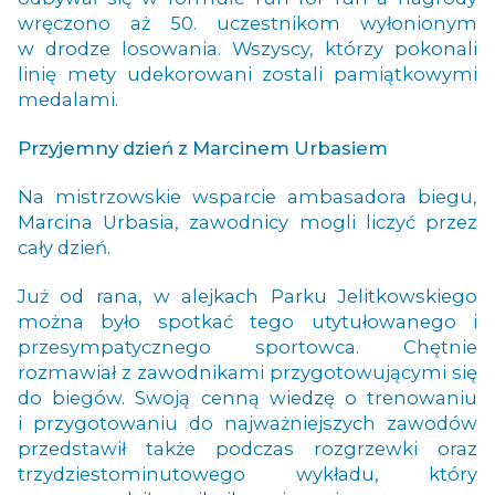
wręczono aż 50. uczestnikom wyłonionym
w drodze losowania. Wszyscy, którzy pokonali
linię mety udekorowani zostali pamiątkowymi
medalami.
Przyjemny dzień z Marcinem Urbasiem
Na mistrzowskie wsparcie ambasadora biegu,
Marcina Urbasia, zawodnicy mogli liczyć przez
cały dzień.
Już od rana, w alejkach Parku Jelitkowskiego
można było spotkać tego utytułowanego i
przesympatycznego sportowca. Chętnie
rozmawiał z zawodnikami przygotowującymi się
do biegów. Swoją cenną wiedzę o trenowaniu
i przygotowaniu do najważniejszych zawodów
przedstawił także podczas rozgrzewki oraz
trzydziestominutowego wykładu, który