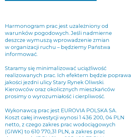
Harmonogram prac jest uzależniony od
warunków pogodowych. Jeśli nadmierne
deszcze wymuszą wprowadzenie zmian
w organizacji ruchu – będziemy Państwa
informować.
Staramy się minimalizować uciążliwość
realizowanych prac. Ich efektem będzie poprawa
jakości jezdni ulicy Stary Rynek Oliwski.
Kierowców oraz okolicznych mieszkańców
prosimy o wyrozumiałość i cierpliwość.
Wykonawcą prac jest EUROVIA POLSKA SA.
Koszt całej inwestycji wynosi 1 436 200, 04 PLN
netto, z czego zakres prac wodociągowych
(GIWK) to 610 770,31 PLN, a zakres prac