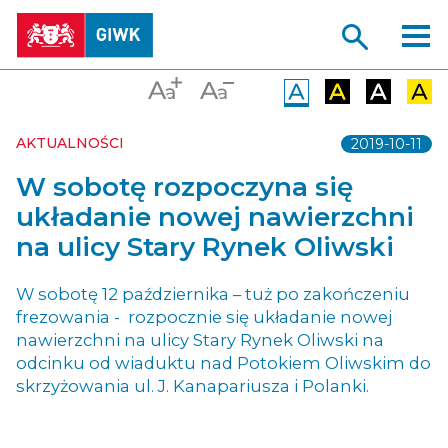
AKTUALNOŚCI
2019-10-11
W sobotę rozpoczyna się
układanie nowej nawierzchni
na ulicy Stary Rynek Oliwski
W sobotę 12 października – tuż po zakończeniu
frezowania - rozpocznie się układanie nowej
nawierzchni na ulicy Stary Rynek Oliwski na
odcinku od wiaduktu nad Potokiem Oliwskim do
skrzyżowania ul. J. Kanapariusza i Polanki.