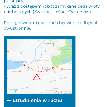
pulsujący.
- Wraz z postępem robót zamykane będą wloty
ulic bocznych (Kwietnej, Leśnej, Cystersów).
Poza godzinami prac, ruch będzie się odbywał
dwustronnie.