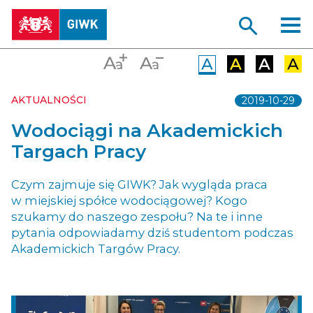
AKTUALNOŚCI
2019-10-29
Wodociągi na Akademickich
Targach Pracy
Czym zajmuje się GIWK? Jak wygląda praca
w miejskiej spółce wodociągowej? Kogo
szukamy do naszego zespołu? Na te i inne
pytania odpowiadamy dziś studentom podczas
Akademickich Targów Pracy.