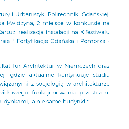
ry i Urbanistyki Politechniki Gdańskiej.
sta Kwidzyna, 2 miejsce w konkursie na
rtuz, realizacja instalacji na X festiwalu
sie " Fortyfikacje Gdańska i Pomorza -
ltät für Architektur w Niemczech oraz
iej, gdzie aktualnie kontynuuje studia
związanymi z socjologią w architekturze
widłowego funkcjonowania przestrzeni
 budynkami, a nie same budynki " .