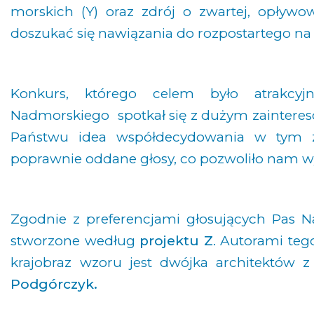
morskich (Y) oraz zdrój o zwartej, opływo
doszukać się nawiązania do rozpostartego na w
Konkurs, którego celem było atrakcyj
Nadmorskiego spotkał się z dużym zaintereso
Państwu idea współdecydowania w tym zak
poprawnie oddane głosy, co pozwoliło nam w
Zgodnie z preferencjami głosujących Pas 
stworzone według
projektu Z
. Autorami teg
krajobraz wzoru jest dwójka architektów
Podgórczyk.