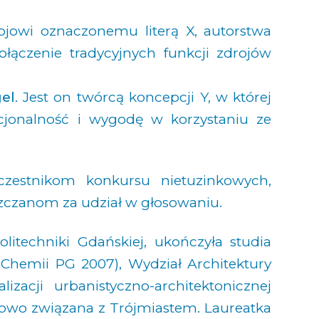
ojowi oznaczonemu literą X, autorstwa
łączenie tradycyjnych funkcji zdrojów
el
. Jest on twórcą koncepcji Y, w której
kcjonalność i wygodę w korzystaniu ze
czestnikom konkursu nietuzinkowych,
zczanom za udział w głosowaniu.
litechniki Gdańskiej, ukończyła studia
 Chemii PG 2007), Wydział Architektury
zacji urbanistyczno-architektonicznej
ciowo związana z Trójmiastem. Laureatka