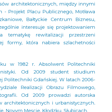
sów architektonicznych, między innymi
n - Projekt Placu Publicznego, Motława
kaniowe, Bałtyckie Centrum Biznesu,
zególnie interesuje się projektowaniem
tematykę rewitalizacji przestrzeni
ej formy, która nabiera szlachetności
 w 1982 r. Absolwent Politechniki
anistyki. Od 2009 student stiudium
j Politechniki Gdańskiej. W latach 2006-
ziale Realizacji Obrazu Filmowego,
otografii. Od 2009 prowadzi autorska
 architektonicznych i urbanistycznych.
e, Novym Mescie, Kłodzku, Słubicach.