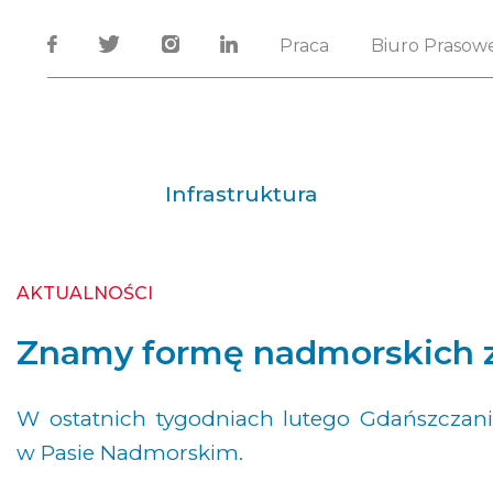
Praca
Biuro Prasow
Infrastruktura
AKTUALNOŚCI
Znamy formę nadmorskich 
W ostatnich tygodniach lutego Gdańszczani
w Pasie Nadmorskim.