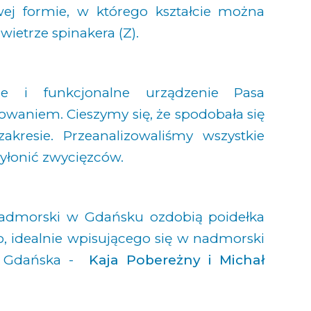
wej formie, w którego kształcie można
ietrze spinakera (Z).
ne i funkcjonalne urządzenie Pasa
waniem. Cieszymy się, że spodobała się
resie. Przeanalizowaliśmy wszystkie
yłonić zwycięzców.
Nadmorski w Gdańsku ozdobią poidełka
o, idealnie wpisującego się w nadmorski
 z Gdańska -
Kaja Pobereżny i Michał