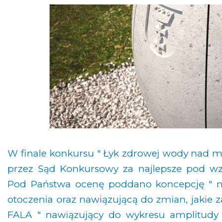
W finale konkursu " Łyk zdrowej wody nad mo
przez Sąd Konkursowy za najlepsze pod w
Pod Państwa ocenę poddano koncepcję " na
otoczenia oraz nawiązującą do zmian, jakie z
FALA " nawiązujący do wykresu amplitudy