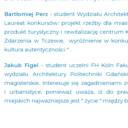
Bartłomiej Perz
- student Wydziału Architektu
Laureat konkursów: projekt rzeźby dla mia
produkt turystyczny i rewitalizację centrum Ka
Zdarzenia w Tczewie, wyróżnienie w konkur
kultura autentyczności " .
Jakub Figel
- student uczelni FH Köln Faku
wydziału Architektury Politechniki Gdańsk
magisterskie. Interesuje się zagadnieniami 
i urbanistyce, ponieważ uważa, iż do pra
miejskich najważniejsze jest " życie " między