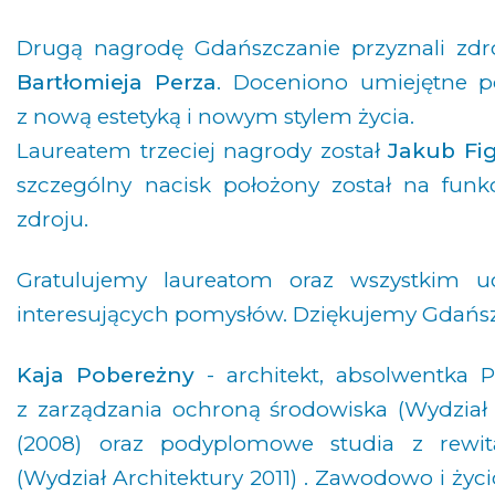
Drugą nagrodę Gdańszczanie przyznali zdr
Bartłomieja Perza
. Doceniono umiejętne po
z nową estetyką i nowym stylem życia.
Laureatem trzeciej nagrody został
Jakub Fig
szczególny nacisk położony został na fun
zdroju.
Gratulujemy laureatom oraz wszystkim u
interesujących pomysłów. Dziękujemy Gdańs
Kaja Pobereżny
- architekt, absolwentka Po
z zarządzania ochroną środowiska (Wydział
(2008) oraz podyplomowe studia z rewitali
(Wydział Architektury 2011) . Zawodowo i ży