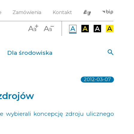
e
Zamówienia
Kontakt
Dla środowiska
2012-03-07
zdrojów
e wybierali koncepcję zdroju ulicznego