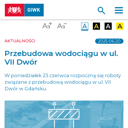
AKTUALNOŚCI
2025-06-20
Przebudowa wodociągu w ul.
VII Dwór
W poniedziałek 23 czerwca rozpoczną się roboty
związane z przebudową wodociągu w ul. VII
Dwór w Gdańsku.