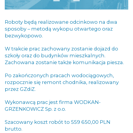
Roboty będą realizowane odcinkowo na dwa
sposoby – metodą wykopu otwartego oraz
bezwykopowo.
W trakcie prac zachowany zostanie dojazd do
szkoły oraz do budynków mieszkalnych.
Zachowana zostanie także komunikacja piesza.
Po zakończonych pracach wodociągowych,
rozpocznie się remont chodnika, realizowany
przez GZdiZ.
Wykonawcą prac jest firma WODKAN-
GRZENKOWICZ Sp. z o.o.
Szacowany koszt robót to 559 650,00 PLN
brutto.