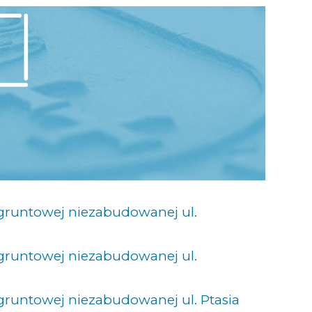
 gruntowej niezabudowanej ul.
 gruntowej niezabudowanej ul.
gruntowej niezabudowanej ul. Ptasia