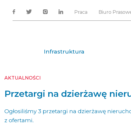
Praca
Biuro Prasow
Infrastruktura
AKTUALNOŚCI
Przetargi na dzierżawę nie
Ogłosiliśmy 3 przetargi na dzierżawę nieruc
z ofertami.