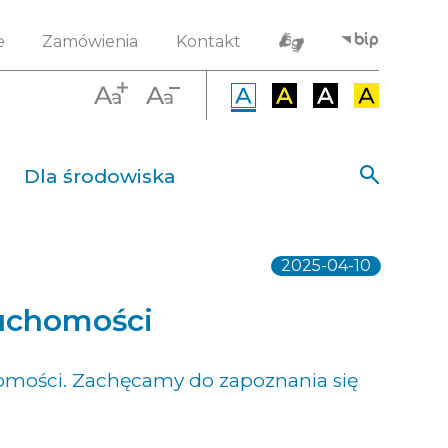
e
Zamówienia
Kontakt
Dla środowiska
2025-04-10
ruchomości
homości. Zachęcamy do zapoznania się