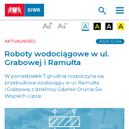
AKTUALNOŚCI
2020-12-04
Roboty wodociągowe w ul.
Grabowej i Ramułta
W poniedziałek 7 grudnia rozpoczyna się
przebudowa wodociągu w ul. Ramułta
i Grabowej z dzielnicy Gdańsk Orunia Św.
Wojciech-Lipce.