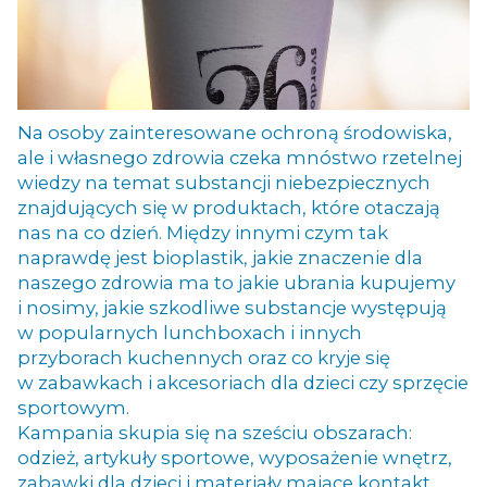
Na osoby zainteresowane ochroną środowiska,
ale i własnego zdrowia czeka mnóstwo rzetelnej
wiedzy na temat substancji niebezpiecznych
znajdujących się w produktach, które otaczają
nas na co dzień. Między innymi czym tak
naprawdę jest bioplastik, jakie znaczenie dla
naszego zdrowia ma to jakie ubrania kupujemy
i nosimy, jakie szkodliwe substancje występują
w popularnych lunchboxach i innych
przyborach kuchennych oraz co kryje się
w zabawkach i akcesoriach dla dzieci czy sprzęcie
sportowym.
Kampania skupia się na sześciu obszarach:
odzież, artykuły sportowe, wyposażenie wnętrz,
zabawki dla dzieci i materiały mające kontakt