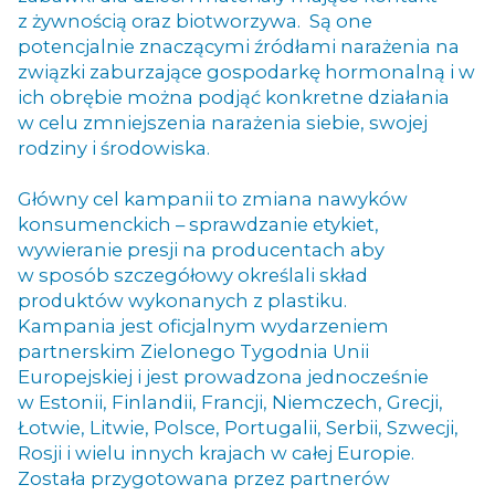
z żywnością oraz biotworzywa. Są one
potencjalnie znaczącymi źródłami narażenia na
związki zaburzające gospodarkę hormonalną i w
ich obrębie można podjąć konkretne działania
w celu zmniejszenia narażenia siebie, swojej
rodziny i środowiska.
Główny cel kampanii to zmiana nawyków
konsumenckich – sprawdzanie etykiet,
wywieranie presji na producentach aby
w sposób szczegółowy określali skład
produktów wykonanych z plastiku.
Kampania jest oficjalnym wydarzeniem
partnerskim Zielonego Tygodnia Unii
Europejskiej i jest prowadzona jednocześnie
w Estonii, Finlandii, Francji, Niemczech, Grecji,
Łotwie, Litwie, Polsce, Portugalii, Serbii, Szwecji,
Rosji i wielu innych krajach w całej Europie.
Została przygotowana przez partnerów