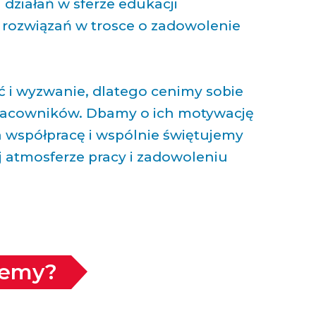
działań w sferze edukacji
rozwiązań w trosce o zadowolenie
ć i wyzwanie, dlatego cenimy sobie
pracowników. Dbamy o ich motywację
 współpracę i wspólnie świętujemy
j atmosferze pracy i zadowoleniu
jemy?