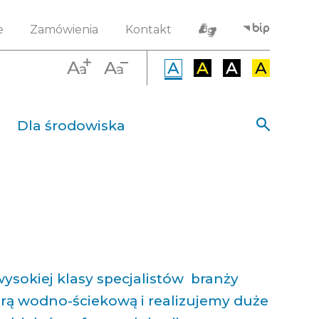
e
Zamówienia
Kontakt
Dla środowiska
ysokiej klasy specjalistów branży
urą wodno-ściekową i realizujemy duże