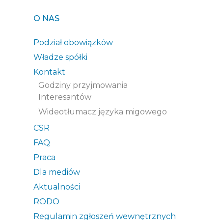
O NAS
Podział obowiązków
Władze spółki
Kontakt
Godziny przyjmowania
Interesantów
Wideotłumacz języka migowego
CSR
FAQ
Praca
Dla mediów
Aktualności
RODO
Regulamin zgłoszeń wewnętrznych