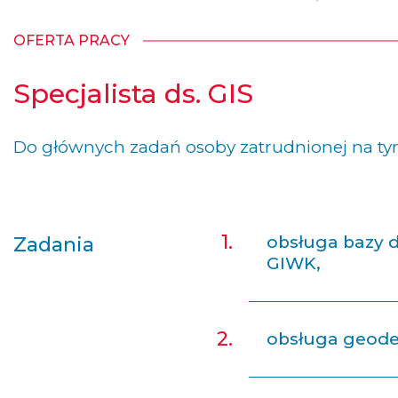
OFERTA PRACY
Specjalista ds. GIS
Do głównych zadań osoby zatrudnionej na tym
obsługa bazy d
Zadania
GIWK,
obsługa geode