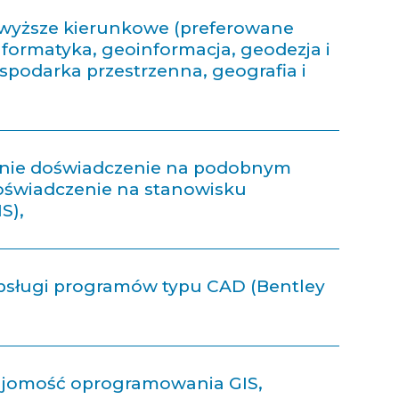
 wyższe kierunkowe (preferowane
nformatyka, geoinformacja, geodezja i
ospodarka przestrzenna, geografia i
nie doświadczenie na podobnym
oświadczenie na stanowisku
S),
bsługi programów typu CAD (Bentley
ajomość oprogramowania GIS,