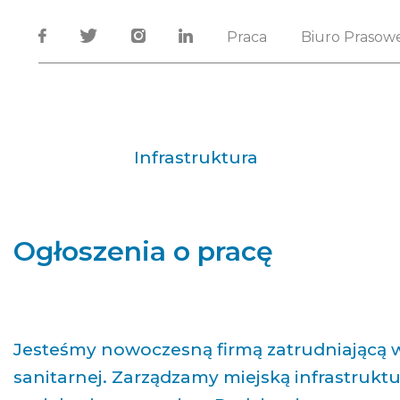
Praca
Biuro Prasow
Infrastruktura
Ogłoszenia o pracę
Jesteśmy nowoczesną firmą zatrudniającą w
sanitarnej. Zarządzamy miejską infrastrukt