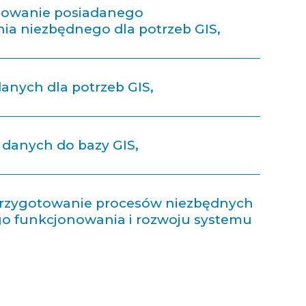
osowanie posiadanego
a niezbędnego dla potrzeb GIS,
anych dla potrzeb GIS,
danych do bazy GIS,
przygotowanie procesów niezbędnych
o funkcjonowania i rozwoju systemu