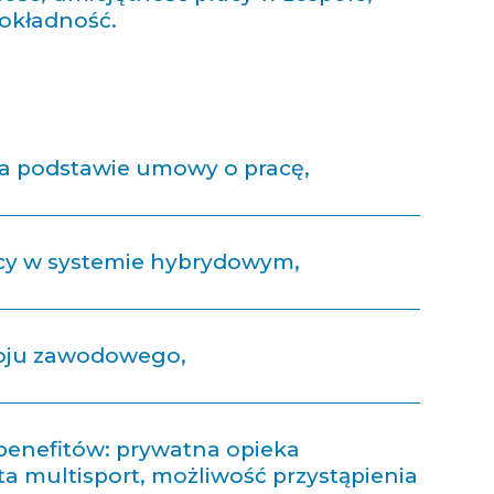
okładność.
na podstawie umowy o pracę,
cy w systemie hybrydowym,
oju zawodowego,
benefitów: prywatna opieka
a multisport, możliwość przystąpienia