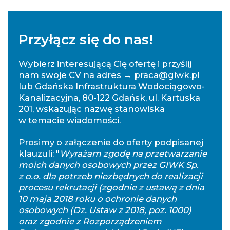
Przyłącz się do nas!
Wybierz interesującą Cię ofertę i przyślij
nam swoje CV na adres →
praca@giwk.pl
lub Gdańska Infrastruktura Wodociągowo-
Kanalizacyjna, 80-122 Gdańsk, ul. Kartuska
201, wskazując nazwę stanowiska
w temacie wiadomości.
Prosimy o załączenie do oferty podpisanej
klauzuli: "
Wyrażam zgodę na przetwarzanie
moich danych osobowych przez GIWK Sp.
z o.o. dla potrzeb niezbędnych do realizacji
procesu rekrutacji (zgodnie z ustawą z dnia
10 maja 2018 roku o ochronie danych
osobowych (Dz. Ustaw z 2018, poz. 1000)
oraz zgodnie z Rozporządzeniem