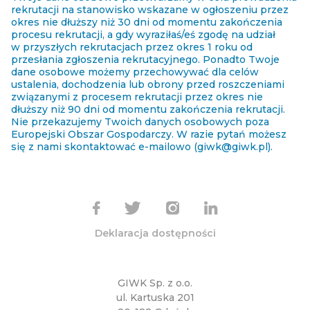
rekrutacji na stanowisko wskazane w ogłoszeniu przez
okres nie dłuższy niż 30 dni od momentu zakończenia
procesu rekrutacji, a gdy wyraziłaś/eś zgodę na udział
w przyszłych rekrutacjach przez okres 1 roku od
przesłania zgłoszenia rekrutacyjnego. Ponadto Twoje
dane osobowe możemy przechowywać dla celów
ustalenia, dochodzenia lub obrony przed roszczeniami
związanymi z procesem rekrutacji przez okres nie
dłuższy niż 90 dni od momentu zakończenia rekrutacji.
Nie przekazujemy Twoich danych osobowych poza
Europejski Obszar Gospodarczy. W razie pytań możesz
się z nami skontaktować e-mailowo (
giwk@giwk.pl)
.
Deklaracja dostępności
GIWK Sp. z o.o.
ul. Kartuska 201