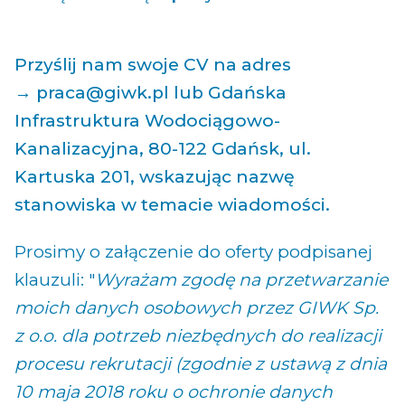
Przyślij nam swoje CV na adres
→
praca@giwk.pl
lub Gdańska
Infrastruktura Wodociągowo-
Kanalizacyjna, 80-122 Gdańsk, ul.
Kartuska 201, wskazując nazwę
stanowiska w temacie wiadomości.
Prosimy o załączenie do oferty podpisanej
klauzuli: "
Wyrażam zgodę na przetwarzanie
moich danych osobowych przez GIWK Sp.
z o.o. dla potrzeb niezbędnych do realizacji
procesu rekrutacji (zgodnie z ustawą z dnia
10 maja 2018 roku o ochronie danych