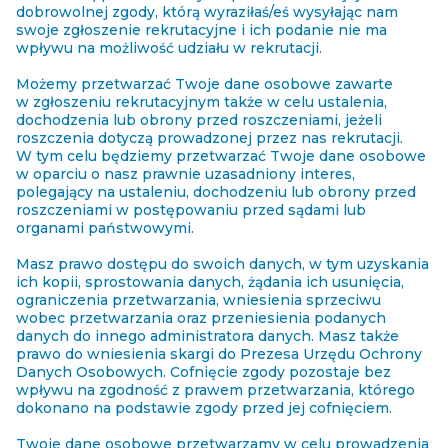
dobrowolnej zgody, którą wyraziłaś/eś wysyłając nam
swoje zgłoszenie rekrutacyjne i ich podanie nie ma
wpływu na możliwość udziału w rekrutacji.
Możemy przetwarzać Twoje dane osobowe zawarte
w zgłoszeniu rekrutacyjnym także w celu ustalenia,
dochodzenia lub obrony przed roszczeniami, jeżeli
roszczenia dotyczą prowadzonej przez nas rekrutacji.
W tym celu będziemy przetwarzać Twoje dane osobowe
w oparciu o nasz prawnie uzasadniony interes,
polegający na ustaleniu, dochodzeniu lub obrony przed
roszczeniami w postępowaniu przed sądami lub
organami państwowymi.
Masz prawo dostępu do swoich danych, w tym uzyskania
ich kopii, sprostowania danych, żądania ich usunięcia,
ograniczenia przetwarzania, wniesienia sprzeciwu
wobec przetwarzania oraz przeniesienia podanych
danych do innego administratora danych. Masz także
prawo do wniesienia skargi do Prezesa Urzędu Ochrony
Danych Osobowych. Cofnięcie zgody pozostaje bez
wpływu na zgodność z prawem przetwarzania, którego
dokonano na podstawie zgody przed jej cofnięciem.
Twoje dane osobowe przetwarzamy w celu prowadzenia