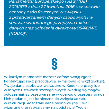
Parlamentu Europejskiego i Rady (UE)
2016/679 z dnia 27 kwietnia 2016 r. w sprawie
ochrony osób fizycznych w związku
z przetwarzaniem danych osobowych i w
sprawie swobodnego przepływu takich
danych oraz uchylenia dyrektywy 95/46/WE
(RODO)
".
W każdym momencie możesz cofnąć swoją zgodę,
kontaktując się z pracodawcą e-mailowo (
giwk@giwk.pl)
.
Twoje dane osobowe, wskazane w Kodeksie pracy lub
w innych ustawach szczegółowych (według wymogów
ogłoszenia), są przetwarzane w oparciu o przepisy prawa
i ich podanie jest konieczne do wzięcia udziału
w rekrutacji. Pozostałe dane osobowe (np. Twój
wizerunek) przetwarzamy na podstawie Twojej