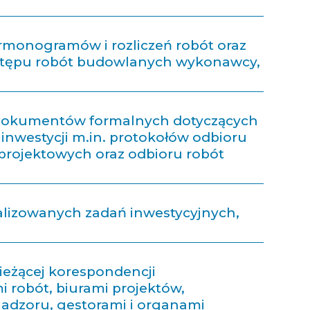
rmonogramów i rozliczeń robót oraz
stępu robót budowlanych wykonawcy,
dokumentów formalnych dotyczących
inwestycji m.in. protokołów odbioru
projektowych oraz odbioru robót
ealizowanych zadań inwestycyjnych,
ieżącej korespondencji
 robót, biurami projektów,
nadzoru, gestorami i organami