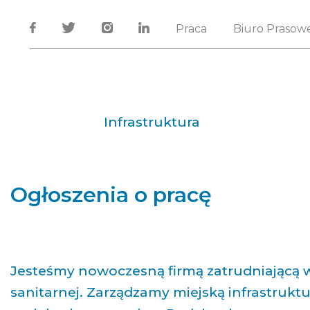
Praca
Biuro Prasow
Infrastruktura
Ogłoszenia o pracę
Jesteśmy nowoczesną firmą zatrudniającą w
sanitarnej. Zarządzamy miejską infrastrukt