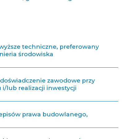
 wyższe techniczne, preferowany
ynieria środowiska
ie doświadczenie zawodowe przy
/lub realizacji inwestycji
episów prawa budowlanego,