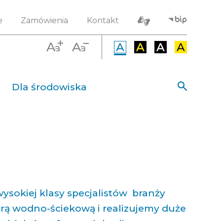
e
Zamówienia
Kontakt
Dla środowiska
ysokiej klasy specjalistów branży
urą wodno-ściekową i realizujemy duże