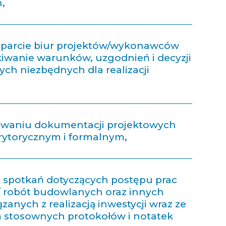
,
sparcie biur projektów/wykonawców
iwanie warunków, uzgodnień i decyzji
ych niezbędnych dla realizacji
iowaniu dokumentacji projektowych
ytorycznym i formalnym,
 spotkań dotyczących postępu prac
/ robót budowlanych oraz innych
zanych z realizacją inwestycji wraz ze
 stosownych protokołów i notatek