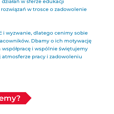
działań w sferze edukacji
rozwiązań w trosce o zadowolenie
ć i wyzwanie, dlatego cenimy sobie
pracowników. Dbamy o ich motywację
 współpracę i wspólnie świętujemy
j atmosferze pracy i zadowoleniu
jemy?