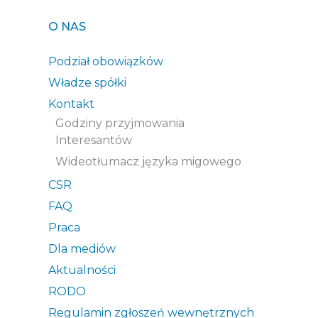
O NAS
Podział obowiązków
Władze spółki
Kontakt
Godziny przyjmowania
Interesantów
Wideotłumacz języka migowego
CSR
FAQ
Praca
Dla mediów
Aktualności
RODO
Regulamin zgłoszeń wewnętrznych