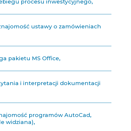
ebiegu procesu inwestycyjnego,
 znajomość ustawy o zamówieniach
a pakietu MS Office,
ytania i interpretacji dokumentacji
najomość programów AutoCad,
e widziana),