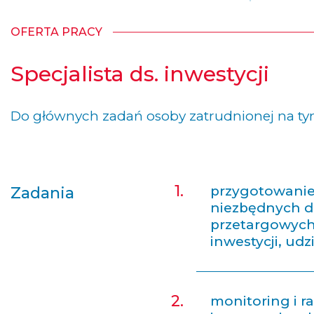
OFERTA PRACY
Specjalista ds. inwestycji
Do głównych zadań osoby zatrudnionej na tym
przygotowanie
Zadania
niezbędnych 
przetargowych 
inwestycji, ud
monitoring i 