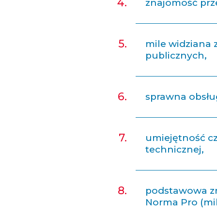
znajomość prz
mile widziana
publicznych,
sprawna obsług
umiejętność cz
technicznej,
podstawowa z
Norma Pro (mil