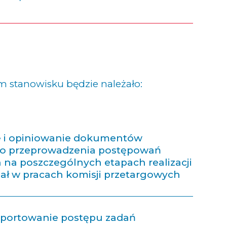
 stanowisku będzie należało:
 i opiniowanie dokumentów
do przeprowadzenia postępowań
na poszczególnych etapach realizacji
ział w pracach komisji przetargowych
raportowanie postępu zadań