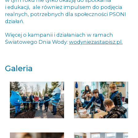
w tym roku nie tylko okazją do spotkania
i edukacji, ale również impulsem do podjęcia
realnych, potrzebnych dla społeczności PSONI
działań.
Więcej o kampanii i działaniach w ramach
Światowego Dnia Wody:
wodyniezastapisz.pl.
Galeria