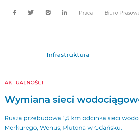
Praca
Biuro Prasow
Infrastruktura
AKTUALNOŚCI
Wymiana sieci wodociągow
Rusza przebudowa 1,5 km odcinka sieci wod
Merkurego, Wenus, Plutona w Gdańsku.