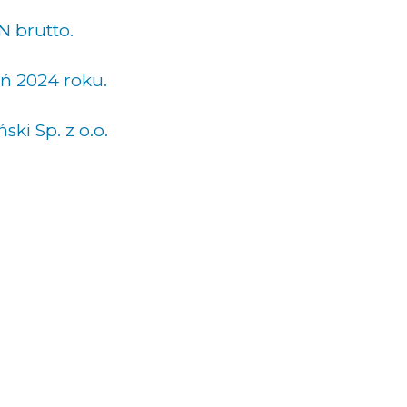
N brutto.
ń 2024 roku.
ski Sp. z o.o.