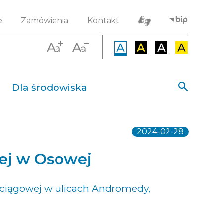
e
Zamówienia
Kontakt
Dla środowiska
2024-02-28
ej w Osowej
ociągowej w ulicach Andromedy,