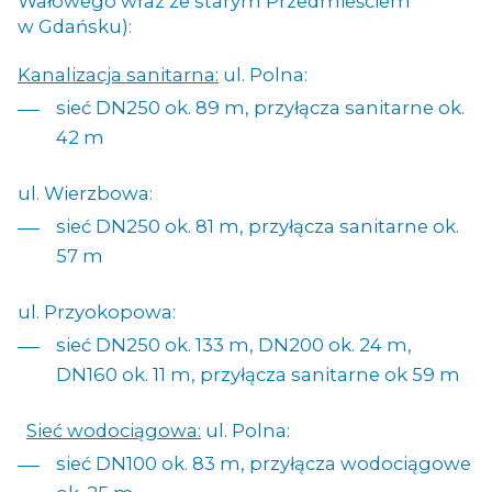
Wałowego wraz ze starym Przedmieściem
w Gdańsku):
Kanalizacja sanitarna:
ul. Polna:
sieć DN250 ok. 89 m, przyłącza sanitarne ok.
42 m
ul. Wierzbowa:
sieć DN250 ok. 81 m, przyłącza sanitarne ok.
57 m
ul. Przyokopowa:
sieć DN250 ok. 133 m, DN200 ok. 24 m,
DN160 ok. 11 m, przyłącza sanitarne ok 59 m
Sieć wodociągowa:
ul. Polna:
sieć DN100 ok. 83 m, przyłącza wodociągowe