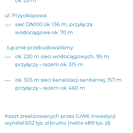
ok. 25 m
ul. Przyokopowa:
sieć DN100 ok. 136 m, przyłącza
wodociągowe ok. 70 m
Łącznie przebudowaliśmy:
ok. 220 m sieci wodociągowych, 95 m
przyłączy – razem ok. 315 m
ok. 303 m sieci kanalizacji sanitarnej, 157 m
przyłączy – razem ok. 460 m
Koszt zrealizowanych przez GIWK inwestycji
wyniósł 602 tys. zł brutto (netto 489 tys. zł).