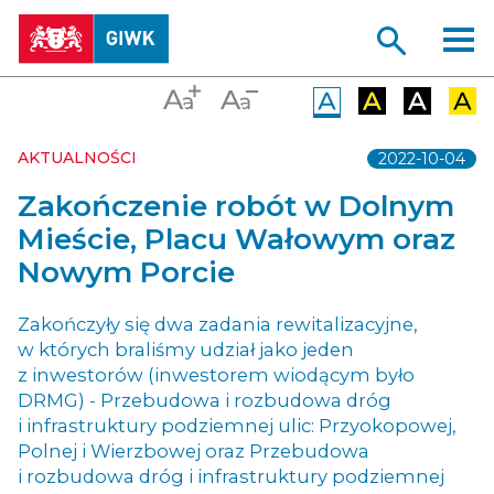
AKTUALNOŚCI
2022-10-04
Zakończenie robót w Dolnym
Mieście, Placu Wałowym oraz
Nowym Porcie
Zakończyły się dwa zadania rewitalizacyjne,
w których braliśmy udział jako jeden
z inwestorów (inwestorem wiodącym było
DRMG) - Przebudowa i rozbudowa dróg
i infrastruktury podziemnej ulic: Przyokopowej,
Polnej i Wierzbowej oraz Przebudowa
i rozbudowa dróg i infrastruktury podziemnej