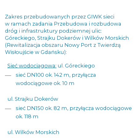
Zakres przebudowanych przez GIWK sieci
w ramach zadania Przebudowa i rozbudowa
dróg i infrastruktury podziemnej ulic:
Góreckiego, Strajku Dokerów i Wilków Morskich
(Rewitalizacja obszaru Nowy Port z Twierdzą
Wisłoujście w Gdańsku):
Sieć wodociągowa:
ul. Góreckiego
sieć DN100 ok. 142 m, przyłącza
wodociągowe ok. 10 m
ul. Strajku Dokerów
sieć DN150 ok. 82 m, przyłącza wodociągowe
ok. 118 m
ul. Wilków Morskich