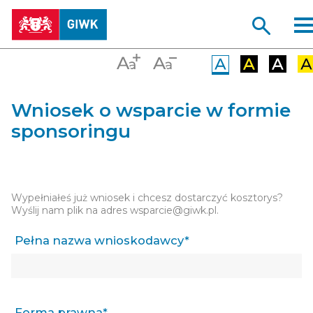
Wniosek o wsparcie w formie
sponsoringu
Wypełniałeś już wniosek i chcesz dostarczyć kosztorys?
Wyślij nam plik na adres
wsparcie@giwk.pl
.
Pełna nazwa wnioskodawcy*
Forma prawna*