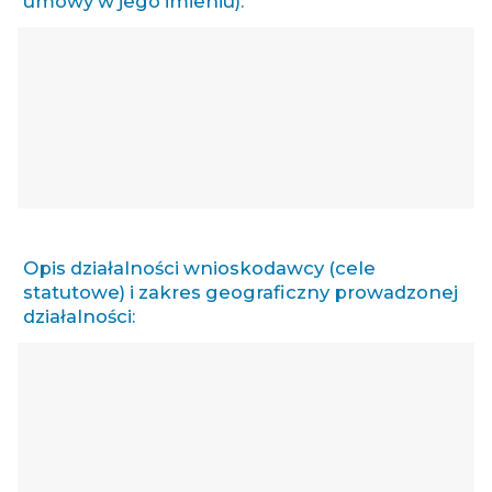
umowy w jego imieniu):
Opis działalności wnioskodawcy (cele
statutowe) i zakres geograficzny prowadzonej
działalności: