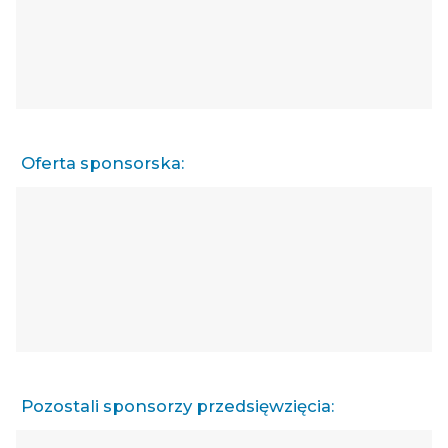
Oferta sponsorska:
Pozostali sponsorzy przedsięwzięcia: