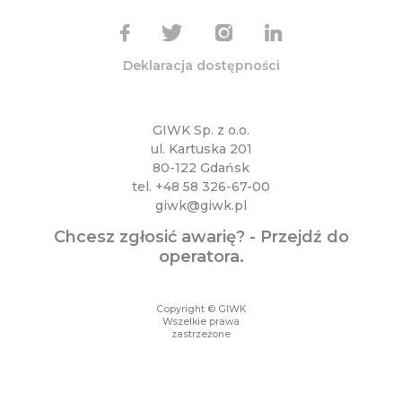
Deklaracja dostępności
GIWK Sp. z o.o.
ul. Kartuska 201
80-122 Gdańsk
tel.
+48 58 326-67-00
giwk@giwk.pl
Chcesz zgłosić awarię? -
Przejdź do
operatora
.
Copyright © GIWK
Wszelkie prawa
zastrzeżone