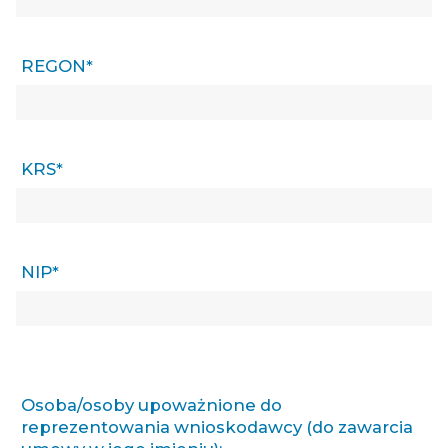
REGON*
KRS*
NIP*
Osoba/osoby upoważnione do
reprezentowania wnioskodawcy (do zawarcia